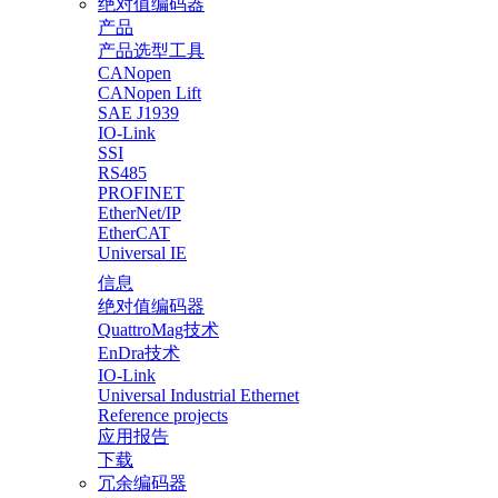
绝对值编码器
产品
产品选型工具
CANopen
CANopen Lift
SAE J1939
IO-Link
SSI
RS485
PROFINET
EtherNet/IP
EtherCAT
Universal IE
信息
绝对值编码器
QuattroMag技术
EnDra技术
IO-Link
Universal Industrial Ethernet
Reference projects
应用报告
下载
冗余编码器