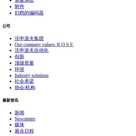
测量系统
附件
归档的编码器
公司
沃申道夫集团
Our company values: R O S E
沃申道夫自动化
创新
顶级质量
环境
Industry solutions
社会承诺
协会/机构
最新资讯
新闻
Newsletter
媒体
展会日程