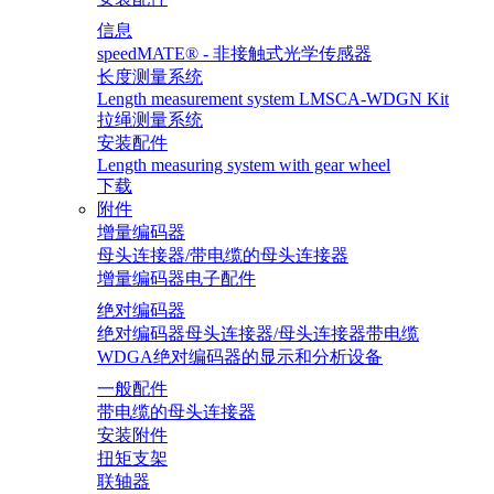
信息
speedMATE® - 非接触式光学传感器
长度测量系统
Length measurement system LMSCA-WDGN Kit
拉绳测量系统
安装配件
Length measuring system with gear wheel
下载
附件
增量编码器
母头连接器/带电缆的母头连接器
增量编码器电子配件
绝对编码器
绝对编码器母头连接器/母头连接器带电缆
WDGA绝对编码器的显示和分析设备
一般配件
带电缆的母头连接器
安装附件
扭矩支架
联轴器