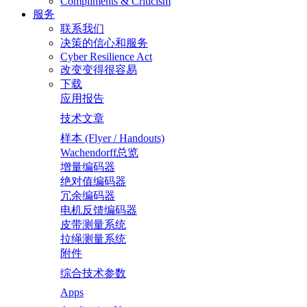
Compliments & Criticism
服务
联系我们
决策的信心和服务
Cyber Resilience Act
改变变得很容易
下载
应用报告
技术文章
样本 (Flyer / Handouts)
Wachendorff总览
增量编码器
绝对值编码器
冗余编码器
电机反馈编码器
皮带测量系统
拉绳测量系统
附件
综合技术参数
Apps