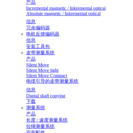
产品
Incremental magnetic / Inkremental optical
Absolute magnetic / Inkremental optical
信息
冗余编码器
电机反馈编码器
信息
安装工具包
皮带测量系统
产品
Silent Move
Silent Move light
Silent Move Compact
电缆引导的皮带测量系统
信息
Digital shaft copying
下载
测量系统
产品
长度 / 速度测量系统
拉绳测量系统
安装配件