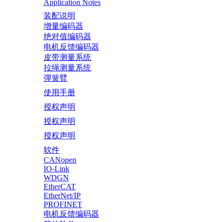
Application Notes
装配说明
增量编码器
绝对值编码器
电机反馈编码器
皮带测量系统
拉绳测量系统
彈簧臂
使用手册
授权声明
授权声明
授权声明
软件
CANopen
IO-Link
WDGN
EtherCAT
EtherNet/IP
PROFINET
电机反馈编码器