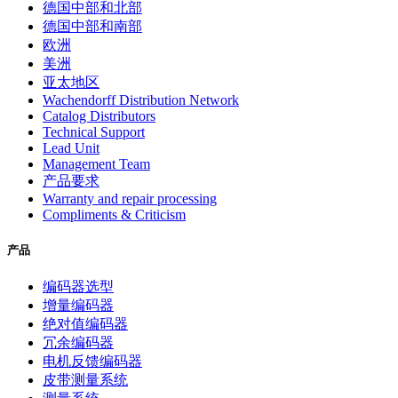
德国中部和北部
德国中部和南部
欧洲
美洲
亚太地区
Wachendorff Distribution Network
Catalog Distributors
Technical Support
Lead Unit
Management Team
产品要求
Warranty and repair processing
Compliments & Criticism
产品
编码器选型
增量编码器
绝对值编码器
冗余编码器
电机反馈编码器
皮带测量系统