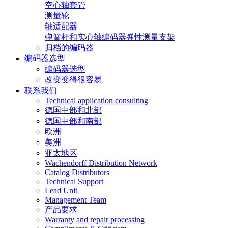
空心轴套管
测量轮
轴适配器
弹簧杆和实心轴编码器弹性测量支架
归档的编码器
编码器选型
编码器选型
改变变得很容易
联系我们
Technical application consulting
德国中部和北部
德国中部和南部
欧洲
美洲
亚太地区
Wachendorff Distribution Network
Catalog Distributors
Technical Support
Lead Unit
Management Team
产品要求
Warranty and repair processing