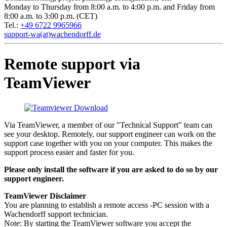
Monday to Thursday from 8:00 a.m. to 4:00 p.m. and Friday from
8:00 a.m. to 3:00 p.m. (CET)
Tel.:
+49 6722 9965966
support-wa(at)wachendorff.de
Remote support via
TeamViewer
Via TeamViewer, a member of our "Technical Support" team can
see your desktop. Remotely, our support engineer can work on the
support case together with you on your computer. This makes the
support process easier and faster for you.
Please only install the software if you are asked to do so by our
support engineer.
TeamViewer Disclaimer
You are planning to establish a remote access -PC session with a
Wachendorff support technician.
Note: By starting the TeamViewer software you accept the