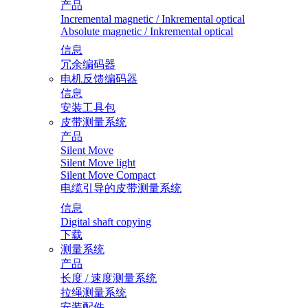
产品
Incremental magnetic / Inkremental optical
Absolute magnetic / Inkremental optical
信息
冗余编码器
电机反馈编码器
信息
安装工具包
皮带测量系统
产品
Silent Move
Silent Move light
Silent Move Compact
电缆引导的皮带测量系统
信息
Digital shaft copying
下载
测量系统
产品
长度 / 速度测量系统
拉绳测量系统
安装配件