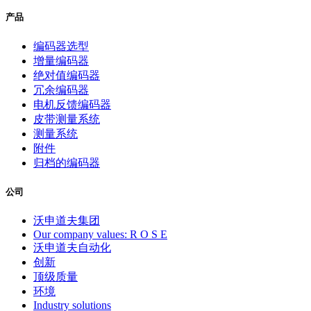
产品
编码器选型
增量编码器
绝对值编码器
冗余编码器
电机反馈编码器
皮带测量系统
测量系统
附件
归档的编码器
公司
沃申道夫集团
Our company values: R O S E
沃申道夫自动化
创新
顶级质量
环境
Industry solutions