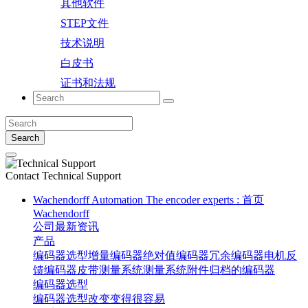
其他软件
STEP文件
技术说明
白皮书
证书和法规
Search
Contact
Technical Support
Wachendorff Automation The encoder experts : 首页
Wachendorff
公司
最新资讯
产品
编码器选型
增量编码器
绝对值编码器
冗余编码器
电机反
馈编码器
皮带测量系统
测量系统
附件
归档的编码器
编码器选型
编码器选型
改变变得很容易