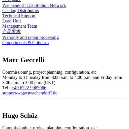
Wachendorff Distribution Network
Catalog Distributors
Technical Support
Lead Unit
Management Team
产品要求
Warranty and repair processing
Compliments & Criticism
Marc Geccelli
Commissioning, project planning, configuration, etc.
Monday to Thursday from 8:00 a.m. to 4:00 p.m. and Friday from
8:00 a.m. to 3:00 p.m. (CET)
Tel.:
+49 6722 9965966
support-wa(at)wachendorff.de
Hugo Schüz
Commissioning, project planning, configuration, etc.