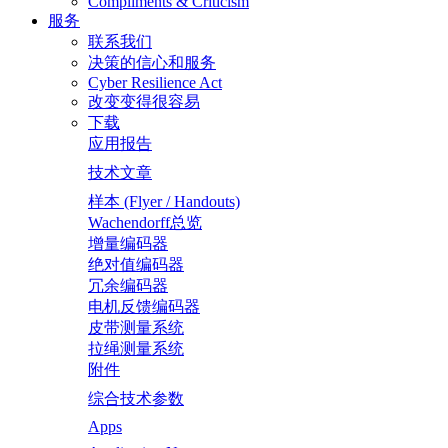
Compliments & Criticism
服务
联系我们
决策的信心和服务
Cyber Resilience Act
改变变得很容易
下载
应用报告
技术文章
样本 (Flyer / Handouts)
Wachendorff总览
增量编码器
绝对值编码器
冗余编码器
电机反馈编码器
皮带测量系统
拉绳测量系统
附件
综合技术参数
Apps