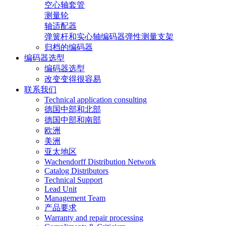
空心轴套管
测量轮
轴适配器
弹簧杆和实心轴编码器弹性测量支架
归档的编码器
编码器选型
编码器选型
改变变得很容易
联系我们
Technical application consulting
德国中部和北部
德国中部和南部
欧洲
美洲
亚太地区
Wachendorff Distribution Network
Catalog Distributors
Technical Support
Lead Unit
Management Team
产品要求
Warranty and repair processing