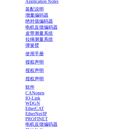
Application Notes
装配说明
增量编码器
绝对值编码器
电机反馈编码器
皮带测量系统
拉绳测量系统
彈簧臂
使用手册
授权声明
授权声明
授权声明
软件
CANopen
IO-Link
WDGN
EtherCAT
EtherNet/IP
PROFINET
电机反馈编码器