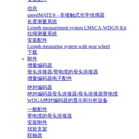
信息
speedMATE® - 非接触式光学传感器
长度测量系统
Length measurement system LMSCA-WDGN Kit
拉绳测量系统
安装配件
Length measuring system with gear wheel
下载
附件
增量编码器
母头连接器/带电缆的母头连接器
增量编码器电子配件
绝对编码器
绝对编码器母头连接器/母头连接器带电缆
WDGA绝对编码器的显示和分析设备
一般配件
带电缆的母头连接器
安装附件
扭矩支架
联轴器