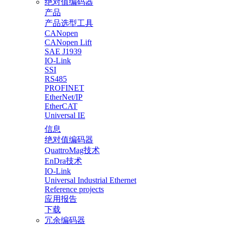
绝对值编码器
产品
产品选型工具
CANopen
CANopen Lift
SAE J1939
IO-Link
SSI
RS485
PROFINET
EtherNet/IP
EtherCAT
Universal IE
信息
绝对值编码器
QuattroMag技术
EnDra技术
IO-Link
Universal Industrial Ethernet
Reference projects
应用报告
下载
冗余编码器