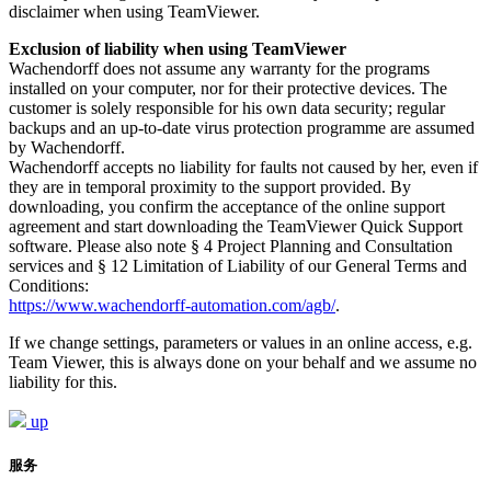
disclaimer when using TeamViewer.
Exclusion of liability when using TeamViewer
Wachendorff does not assume any warranty for the programs
installed on your computer, nor for their protective devices. The
customer is solely responsible for his own data security; regular
backups and an up-to-date virus protection programme are assumed
by Wachendorff.
Wachendorff accepts no liability for faults not caused by her, even if
they are in temporal proximity to the support provided. By
downloading, you confirm the acceptance of the online support
agreement and start downloading the TeamViewer Quick Support
software. Please also note § 4 Project Planning and Consultation
services and § 12 Limitation of Liability of our General Terms and
Conditions:
https://www.wachendorff-automation.com/agb/
.
If we change settings, parameters or values in an online access, e.g.
Team Viewer, this is always done on your behalf and we assume no
liability for this.
up
服务