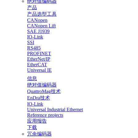
绝对值编码器
产品
产品选型工具
CANopen
CANopen Lift
SAE J1939
IO-Link
SSI
RS485
PROFINET
EtherNet/IP
EtherCAT
Universal IE
信息
绝对值编码器
QuattroMag技术
EnDra技术
IO-Link
Universal Industrial Ethernet
Reference projects
应用报告
下载
冗余编码器