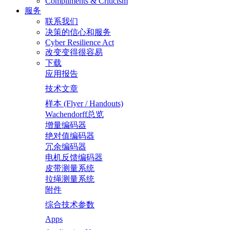
Compliments & Criticism
服务
联系我们
决策的信心和服务
Cyber Resilience Act
改变变得很容易
下载
应用报告
技术文章
样本 (Flyer / Handouts)
Wachendorff总览
增量编码器
绝对值编码器
冗余编码器
电机反馈编码器
皮带测量系统
拉绳测量系统
附件
综合技术参数
Apps