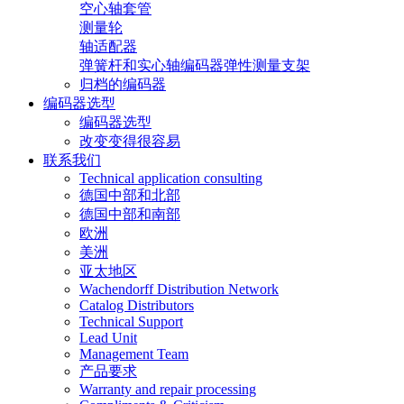
空心轴套管
测量轮
轴适配器
弹簧杆和实心轴编码器弹性测量支架
归档的编码器
编码器选型
编码器选型
改变变得很容易
联系我们
Technical application consulting
德国中部和北部
德国中部和南部
欧洲
美洲
亚太地区
Wachendorff Distribution Network
Catalog Distributors
Technical Support
Lead Unit
Management Team
产品要求
Warranty and repair processing