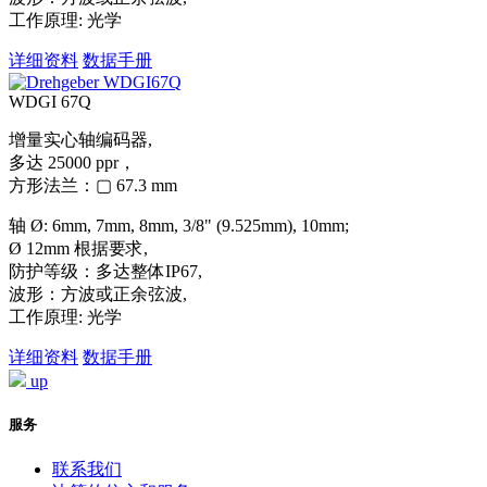
工作原理: 光学
详细资料
数据手册
WDGI 67Q
增量实心轴编码器,
多达 25000 ppr，
方形法兰：▢ 67.3 mm
轴 Ø: 6mm, 7mm, 8mm, 3/8" (9.525mm), 10mm;
Ø 12mm 根据要求,
防护等级：多达整体IP67,
波形：方波或正余弦波,
工作原理: 光学
详细资料
数据手册
up
服务
联系我们