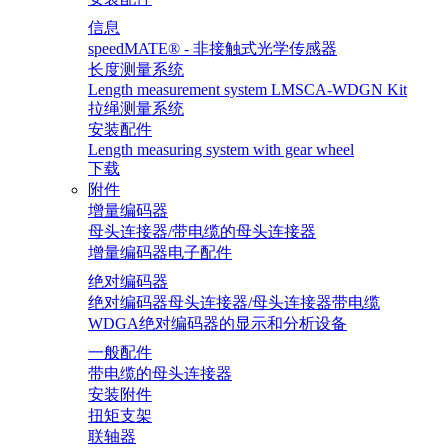
信息
speedMATE® - 非接触式光学传感器
长度测量系统
Length measurement system LMSCA-WDGN Kit
拉绳测量系统
安装配件
Length measuring system with gear wheel
下载
附件
增量编码器
母头连接器/带电缆的母头连接器
增量编码器电子配件
绝对编码器
绝对编码器母头连接器/母头连接器带电缆
WDGA绝对编码器的显示和分析设备
一般配件
带电缆的母头连接器
安装附件
扭矩支架
联轴器