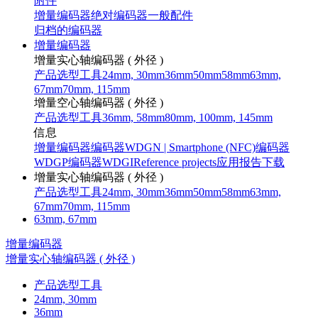
附件
增量编码器
绝对编码器
一般配件
归档的编码器
增量编码器
增量实心轴编码器 ( 外径 )
产品选型工具
24mm, 30mm
36mm
50mm
58mm
63mm,
67mm
70mm, 115mm
增量空心轴编码器 ( 外径 )
产品选型工具
36mm, 58mm
80mm, 100mm, 145mm
信息
增量编码器
编码器WDGN | Smartphone (NFC)
编码器
WDGP
编码器WDGI
Reference projects
应用报告
下载
增量实心轴编码器 ( 外径 )
产品选型工具
24mm, 30mm
36mm
50mm
58mm
63mm,
67mm
70mm, 115mm
63mm, 67mm
增量编码器
增量实心轴编码器 ( 外径 )
产品选型工具
24mm, 30mm
36mm