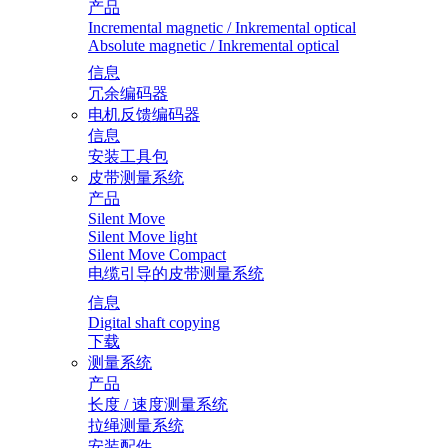
产品
Incremental magnetic / Inkremental optical
Absolute magnetic / Inkremental optical
信息
冗余编码器
电机反馈编码器
信息
安装工具包
皮带测量系统
产品
Silent Move
Silent Move light
Silent Move Compact
电缆引导的皮带测量系统
信息
Digital shaft copying
下载
测量系统
产品
长度 / 速度测量系统
拉绳测量系统
安装配件