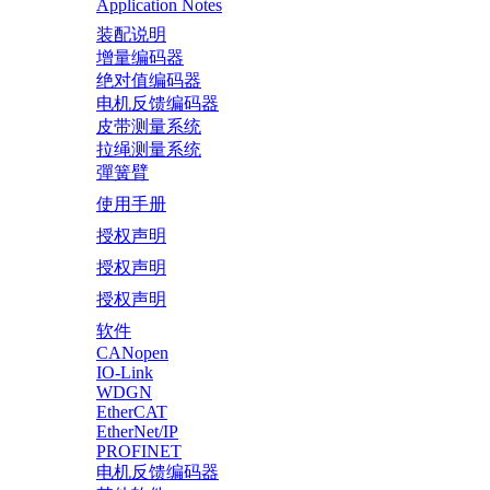
Application Notes
装配说明
增量编码器
绝对值编码器
电机反馈编码器
皮带测量系统
拉绳测量系统
彈簧臂
使用手册
授权声明
授权声明
授权声明
软件
CANopen
IO-Link
WDGN
EtherCAT
EtherNet/IP
PROFINET
电机反馈编码器