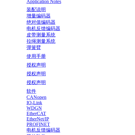
Application Notes
装配说明
增量编码器
绝对值编码器
电机反馈编码器
皮带测量系统
拉绳测量系统
彈簧臂
使用手册
授权声明
授权声明
授权声明
软件
CANopen
IO-Link
WDGN
EtherCAT
EtherNet/IP
PROFINET
电机反馈编码器