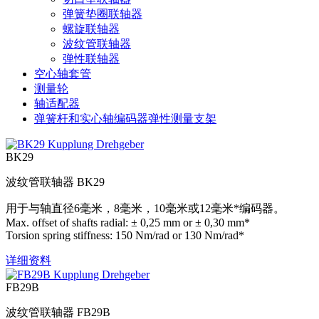
弹簧垫圈联轴器
螺旋联轴器
波纹管联轴器
弹性联轴器
空心轴套管
测量轮
轴适配器
弹簧杆和实心轴编码器弹性测量支架
BK29
波纹管联轴器 BK29
用于与轴直径6毫米，8毫米，10毫米或12毫米*编码器。
Max. offset of shafts radial: ± 0,25 mm or ± 0,30 mm*
Torsion spring stiffness: 150 Nm/rad or 130 Nm/rad*
详细资料
FB29B
波纹管联轴器 FB29B