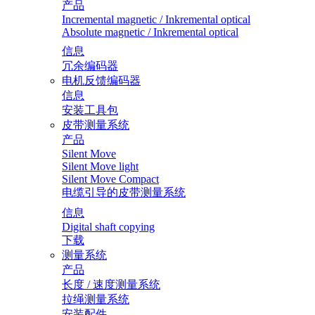
产品
Incremental magnetic / Inkremental optical
Absolute magnetic / Inkremental optical
信息
冗余编码器
电机反馈编码器
信息
安装工具包
皮带测量系统
产品
Silent Move
Silent Move light
Silent Move Compact
电缆引导的皮带测量系统
信息
Digital shaft copying
下载
测量系统
产品
长度 / 速度测量系统
拉绳测量系统
安装配件