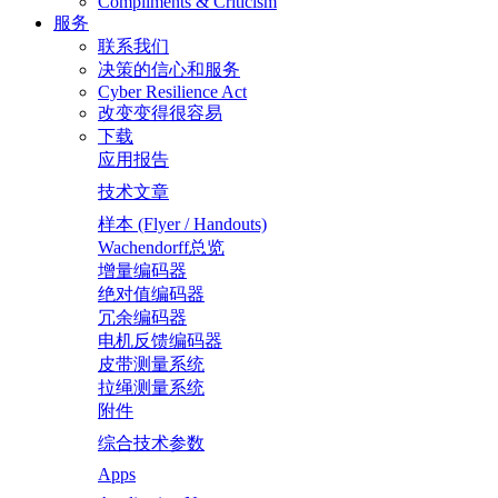
Compliments & Criticism
服务
联系我们
决策的信心和服务
Cyber Resilience Act
改变变得很容易
下载
应用报告
技术文章
样本 (Flyer / Handouts)
Wachendorff总览
增量编码器
绝对值编码器
冗余编码器
电机反馈编码器
皮带测量系统
拉绳测量系统
附件
综合技术参数
Apps