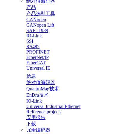
绝对值编码器
产品
产品选型工具
CANopen
CANopen Lift
SAE J1939
IO-Link
SSI
RS485
PROFINET
EtherNet/IP
EtherCAT
Universal IE
信息
绝对值编码器
QuattroMag技术
EnDra技术
IO-Link
Universal Industrial Ethernet
Reference projects
应用报告
下载
冗余编码器