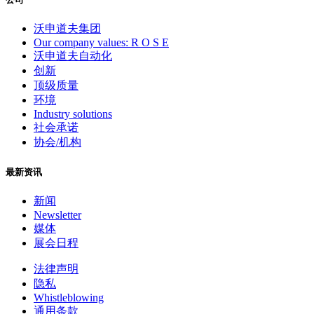
沃申道夫集团
Our company values: R O S E
沃申道夫自动化
创新
顶级质量
环境
Industry solutions
社会承诺
协会/机构
最新资讯
新闻
Newsletter
媒体
展会日程
法律声明
隐私
Whistleblowing
通用条款