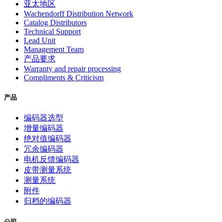
亚太地区
Wachendorff Distribution Network
Catalog Distributors
Technical Support
Lead Unit
Management Team
产品要求
Warranty and repair processing
Compliments & Criticism
产品
编码器选型
增量编码器
绝对值编码器
冗余编码器
电机反馈编码器
皮带测量系统
测量系统
附件
归档的编码器
公司