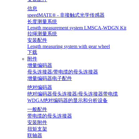
信息
speedMATE® - 非接触式光学传感器
长度测量系统
Length measurement system LMSCA-WDGN Kit
拉绳测量系统
安装配件
Length measuring system with gear wheel
下载
附件
增量编码器
母头连接器/带电缆的母头连接器
增量编码器电子配件
绝对编码器
绝对编码器母头连接器/母头连接器带电缆
WDGA绝对编码器的显示和分析设备
一般配件
带电缆的母头连接器
安装附件
扭矩支架
联轴器