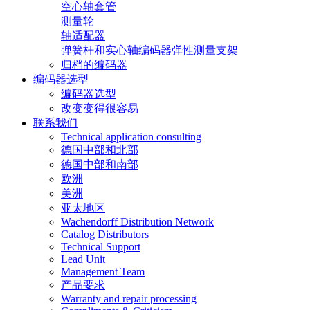
空心轴套管
测量轮
轴适配器
弹簧杆和实心轴编码器弹性测量支架
归档的编码器
编码器选型
编码器选型
改变变得很容易
联系我们
Technical application consulting
德国中部和北部
德国中部和南部
欧洲
美洲
亚太地区
Wachendorff Distribution Network
Catalog Distributors
Technical Support
Lead Unit
Management Team
产品要求
Warranty and repair processing