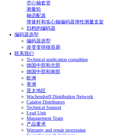
空心轴套管
测量轮
轴适配器
弹簧杆和实心轴编码器弹性测量支架
归档的编码器
编码器选型
编码器选型
改变变得很容易
联系我们
Technical application consulting
德国中部和北部
德国中部和南部
欧洲
美洲
亚太地区
Wachendorff Distribution Network
Catalog Distributors
Technical Support
Lead Unit
Management Team
产品要求
Warranty and repair processing