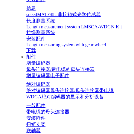
信息
speedMATE® - 非接触式光学传感器
长度测量系统
Length measurement system LMSCA-WDGN Kit
拉绳测量系统
安装配件
Length measuring system with gear wheel
下载
附件
增量编码器
母头连接器/带电缆的母头连接器
增量编码器电子配件
绝对编码器
绝对编码器母头连接器/母头连接器带电缆
WDGA绝对编码器的显示和分析设备
一般配件
带电缆的母头连接器
安装附件
扭矩支架
联轴器