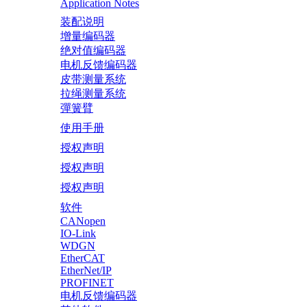
Application Notes
装配说明
增量编码器
绝对值编码器
电机反馈编码器
皮带测量系统
拉绳测量系统
彈簧臂
使用手册
授权声明
授权声明
授权声明
软件
CANopen
IO-Link
WDGN
EtherCAT
EtherNet/IP
PROFINET
电机反馈编码器