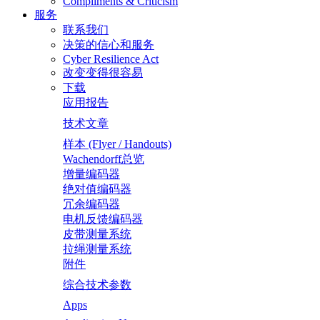
Compliments & Criticism
服务
联系我们
决策的信心和服务
Cyber Resilience Act
改变变得很容易
下载
应用报告
技术文章
样本 (Flyer / Handouts)
Wachendorff总览
增量编码器
绝对值编码器
冗余编码器
电机反馈编码器
皮带测量系统
拉绳测量系统
附件
综合技术参数
Apps