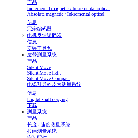
产品
Incremental magnetic / Inkremental optical
Absolute magnetic / Inkremental optical
信息
冗余编码器
电机反馈编码器
信息
安装工具包
皮带测量系统
产品
Silent Move
Silent Move light
Silent Move Compact
电缆引导的皮带测量系统
信息
Digital shaft copying
下载
测量系统
产品
长度 / 速度测量系统
拉绳测量系统
安装配件