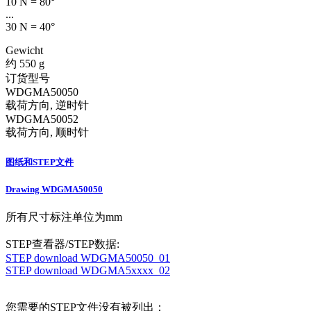
10 N = 80°
...
30 N = 40°
Gewicht
约 550 g
订货型号
WDGMA50050
载荷方向, 逆时针
WDGMA50052
载荷方向, 顺时针
图纸和STEP文件
Drawing WDGMA50050
所有尺寸标注单位为mm
STEP查看器/STEP数据:
STEP download WDGMA50050_01
STEP download WDGMA5xxxx_02
您需要的STEP文件没有被列出：