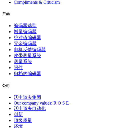
Compliments & Criticism
产品
编码器选型
增量编码器
绝对值编码器
冗余编码器
电机反馈编码器
皮带测量系统
测量系统
附件
归档的编码器
公司
沃申道夫集团
Our company values: R O S E
沃申道夫自动化
创新
顶级质量
环境