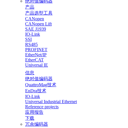
绝对值编码器
产品
产品选型工具
CANopen
CANopen Lift
SAE J1939
IO-Link
SSI
RS485
PROFINET
EtherNet/IP
EtherCAT
Universal IE
信息
绝对值编码器
QuattroMag技术
EnDra技术
IO-Link
Universal Industrial Ethernet
Reference projects
应用报告
下载
冗余编码器